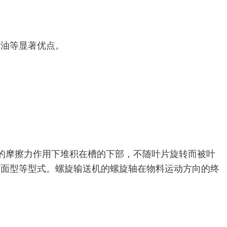
渗油等显著优点。
的摩擦力作用下堆积在槽的下部，不随叶片旋转而被叶
片面型等型式。螺旋输送机的螺旋轴在物料运动方向的终