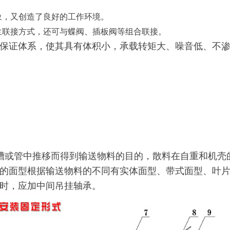
象，又创造了良好的工作环境。
兰联接方式，还可与蝶阀、插板阀等组合联接。
保证体系，使其具有体积小，承载转矩大、噪音低、不
槽或管中推移而得到输送物料的目的，散料在自重和机壳
的面型根据输送物料的不同有实体面型、带式面型、叶
时，应加中间吊挂轴承。