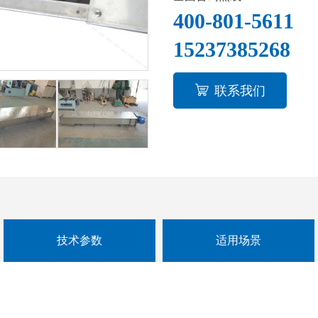
400-801-561
15237385268
联系我们
技术参数
适用场景