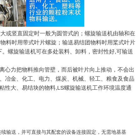
较大或竖直固定时一般为圆管式的；螺旋输送机由轴和在
状物料时用带式叶片螺旋；输送易结团物料时用桨式叶片
下。螺旋输送机可在多处装料、卸料，密封性好,可输送
离心力把物料推向管壁，而后被叶片向上推动，不会出
建材、冶金、化工、电力、煤炭、机械、轻工、粮食及食品
粘性大、易结块的物料,LS螺旋输送机工作环境温度通
连续输送，并可直接与其配套的设备连接固定，无需地基基