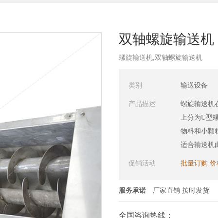
双轴螺旋输送机
螺旋输送机,双轴螺旋输送机
类别
输送设备
产品描述
螺旋输送机
上分为U型
物料和小颗
适合输送机
促销活动
批量订购 
服务承诺
厂家直销 按时发货
全国咨询热线：