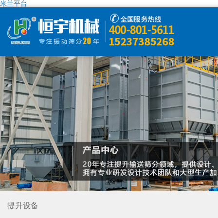
米兰平台
米兰平台
产品中心
米兰平台-米兰(中国)
解决方案
精彩视频
走进恒宇
提升设备