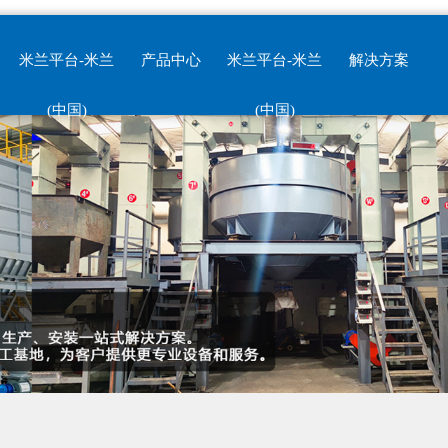
米兰平台-米兰
产品中心
米兰平台-米兰
解决方案
(中国)
(中国)