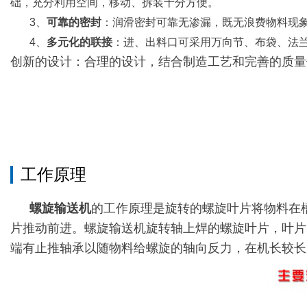
础，充分利用空间，移动、拆装十分方便。
3、
可靠的密封
：润滑密封可靠无渗漏，既无浪费物料现
4、
多元化的联接
：进、出料口可采用万向节、布袋、法
创新的设计：合理的设计，结合制造工艺和完善的质量
工作原理
螺旋输送机
的工作原理是旋转的螺旋叶片将物料在
片推动前进。螺旋输送机旋转轴上焊的螺旋叶片，叶片
端有止推轴承以随物料给螺旋的轴向反力，在机长较长