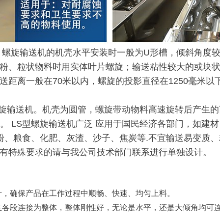
。螺旋输送机的机壳水平安装时一般为U形槽，倾斜角度
粉、粒状物料时用实体叶片螺旋；输送粘性较大的或块
距离一般在70米以内，螺旋的投影直径在1250毫米以
旋输送机。机壳为圆管，螺旋带动物料高速旋转后产生的
0米。 LS型螺旋输送机广泛 应用于国民经济各部门，如
粉、粮食、化肥、灰渣、沙子、焦炭等.不宜输送易变质、
℃，如有特殊要求的请与我公司技术部门联系进行单独设计。
计，确保产品在工作过程中顺畅、快速、均匀上料。
兰各段连接为整体，整体刚性好，无论是水平，还是大倾角均可