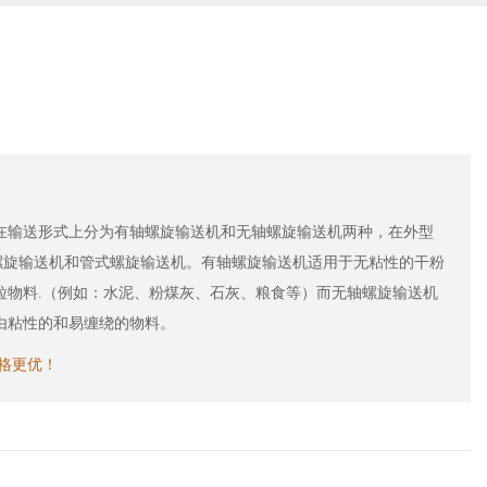
在输送形式上分为有轴螺旋输送机和无轴螺旋输送机两种，在外型
螺旋输送机和管式螺旋输送机。有轴螺旋输送机适用于无粘性的干粉
粒物料.（例如：水泥、粉煤灰、石灰、粮食等）而无轴螺旋输送机
由粘性的和易缠绕的物料。
价格更优！