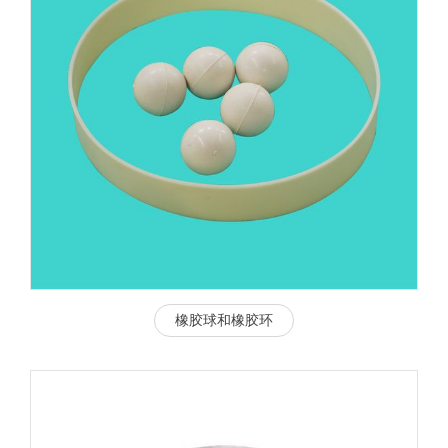
橡胶球和橡胶环