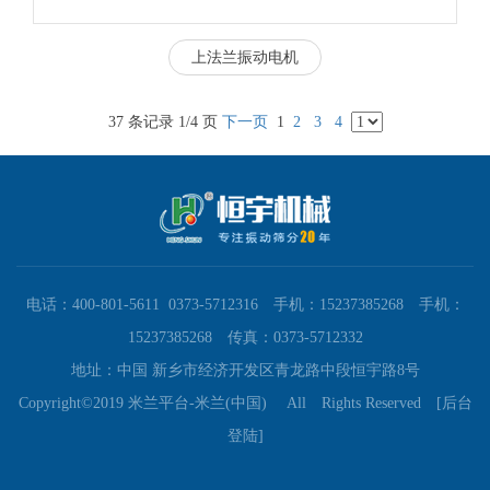
上法兰振动电机
37 条记录 1/4 页
下一页
1
2
3
4
电话：400-801-5611 0373-5712316 手机：15237385268 手机：
15237385268 传真：0373-5712332
地址：中国 新乡市经济开发区青龙路中段恒宇路8号
Copyright©2019 米兰平台-米兰(中国) All Rights Reserved
[后台
登陆]