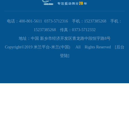
电话：400-801-5611 0373-5712316 手机：15237385268 手机：
15237385268 传真：0373-5712332
地址：中国 新乡市经济开发区青龙路中段恒宇路8号
Copyright©2019 米兰平台-米兰(中国) All Rights Reserved
[后台
登陆]