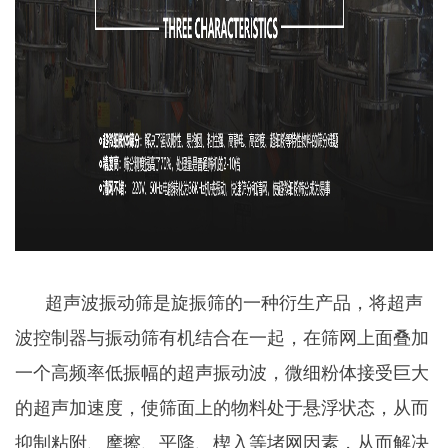
超声波振动筛是旋振筛的一种衍生产品，将超声
波控制器与振动筛有机结合在一起，在筛网上面叠加
一个高频率低振幅的超声振动波，微细粉体接受巨大
的超声加速度，使筛面上的物料处于悬浮状态，从而
抑制粘附、摩擦、平降、楔入等堵网因素，从而解决