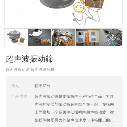
超声波振动筛
超声波振动筛,超声波筛分机
类别
精细筛分
产品描述
超声波振动筛是旋振筛的一种衍生产品，将超
声波控制器与振动筛有机结合在一起，在筛网
上面叠加一个高频率低振幅的超声振动波，微
细粉体接受巨大的超声加速度，使筛面上的物