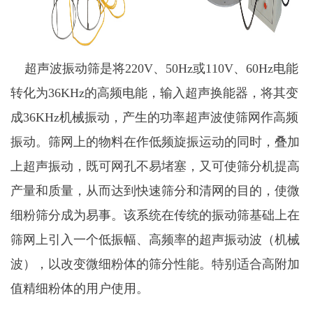
超声波振动筛是将220V、50Hz或110V、60Hz电能
转化为36KHz的高频电能，输入超声换能器，将其变
成36KHz机械振动，产生的功率超声波使筛网作高频
振动。筛网上的物料在作低频旋振运动的同时，叠加
上超声振动，既可网孔不易堵塞，又可使筛分机提高
产量和质量，从而达到快速筛分和清网的目的，使微
细粉筛分成为易事。该系统在传统的振动筛基础上在
筛网上引入一个低振幅、高频率的超声振动波（机械
波），以改变微细粉体的筛分性能。特别适合高附加
值精细粉体的用户使用。