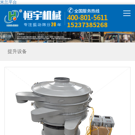
米兰平台
米兰平台
产品中心
提升设备
米兰平台-米兰(中国)
解决方案
精彩视频
走进恒宇