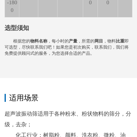
-180
0
0
0
选型须知
根据您的
物料名称
，每小时的
产量
，所需的
网目
，物料
比重
即
可选型，尽快联系我们吧！如果您是初次购买，联系我们，我们将
免费提供顾问式的服务，为您选择合适的产品。
适用场景
超声波振动筛适用于各种粉末、粉状物料的筛分，分
级，去杂；
化工行业：树脂粉、颜料、洗衣粉、微粉、油