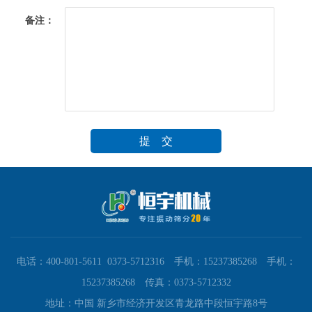
备注：
电话：400-801-5611 0373-5712316 手机：15237385268 手机：
15237385268 传真：0373-5712332
地址：中国 新乡市经济开发区青龙路中段恒宇路8号