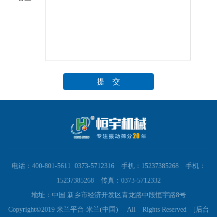
电话：400-801-5611 0373-5712316 手机：15237385268 手机：
15237385268 传真：0373-5712332
地址：中国 新乡市经济开发区青龙路中段恒宇路8号
Copyright©2019 米兰平台-米兰(中国) All Rights Reserved
[后台