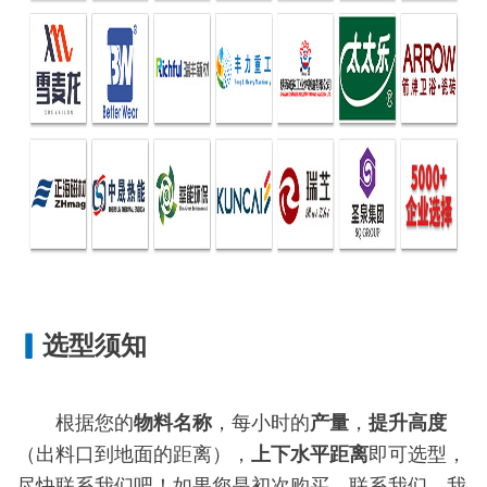
▎
选型须知
根据您的
物料名称
，每小时的
产量
，
提升高度
（出料口到地面的距离），
上下水平距离
即可选型，
尽快联系我们吧！如果您是初次购买，联系我们，我