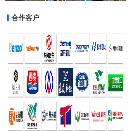
▎
合作客户