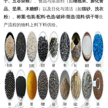
子、五谷杂粮
）、‌食品与添加剂‌（如
橄榄果、膨化食
品、坚果、木糖醇
）以及‌日化与清洁‌（如
猫砂、洗衣
粉
）。
称重/包装/配料/色选/破碎/筛选/混料/烘干等
生
产流程的物料上料下料供给。