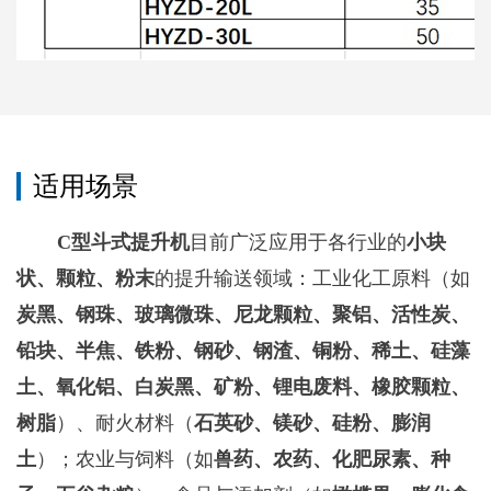
适用场景
C型斗式提升机
目前广泛应用于各行业的
小块
状、颗粒、粉末
的提升输送领域：工业化工原料‌（如
炭黑、钢珠、玻璃微珠、尼龙颗粒、聚铝、活性炭、
铅块、半焦、铁粉、钢砂、钢渣、铜粉、稀土、硅藻
土、氧化铝、白炭黑、矿粉、锂电废料、橡胶颗粒、
树脂
）、耐火材料（
石英砂、镁砂、硅粉、膨润
土
）‌；农业与饲料‌（如
兽药、农药、化肥尿素、种