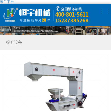
米兰平台
米兰平台
产品中心
提升设备
米兰平台-米兰(中国)
解决方案
精彩视频
走进恒宇