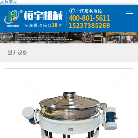
米兰平台
米兰平台
产品中心
提升设备
米兰平台-米兰(中国)
解决方案
精彩视频
走进恒宇