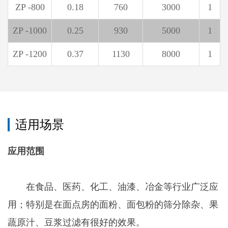
ZP -800
0.18
760
3000
1
ZP -1000
0.25
930
5000
1
ZP -1200
0.37
1130
8000
1
适用场景
应用范围
在食品、医药、化工、油漆、冶金等行业广泛应
用；特别是在面点房的面粉、面包粉的筛分除杂、果
蔬原汁、豆浆过滤有很好的效果。