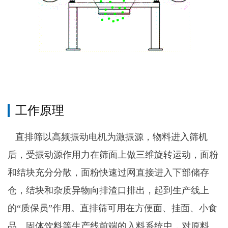
工作原理
直排筛以高频振动电机为激振源，物料进入筛机
后，受振动源作用力在筛面上做三维旋转运动，面粉
和结块充分分散，面粉快速过网直接进入下部储存
仓，结块和杂质异物向排渣口排出，起到生产线上
的“质保员”作用。直排筛可用在方便面、挂面、小食
品、固体饮料等生产线前端的入料系统中，对原料