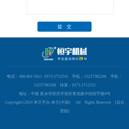
电话：400-801-5611 0373-5712316 手机：15237385268 手机：
15237385268 传真：0373-5712332
地址：中国 新乡市经济开发区青龙路中段恒宇路8号
Copyright©2019 米兰平台-米兰(中国) All Rights Reserved
[后台
登陆]