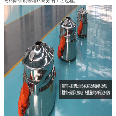
物料除杂质等粗略筛分的工艺过程。