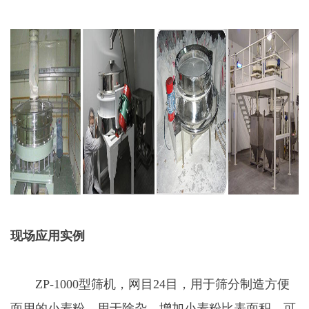
现场应用实例
ZP-1000型筛机，网目24目，用于筛分制造方便
面用的小麦粉，用于除杂、增加小麦粉比表面积，可