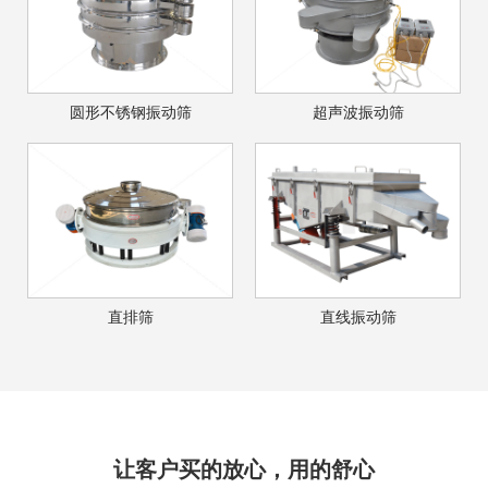
圆形不锈钢振动筛
超声波振动筛
直排筛
直线振动筛
让客户买的放心，用的舒心