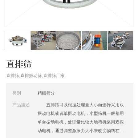
直排筛
直排筛,直排振动筛,直排筛厂家
类别
精细筛分
产品描述
直排筛可以根据处理量大小而选择采用双
振动电机或者单振动电机，小型筛机一般都用
单台振动电机，处理量比较大地筛机采用双振
动电机，通过调整激振力大小来改变物料在筛